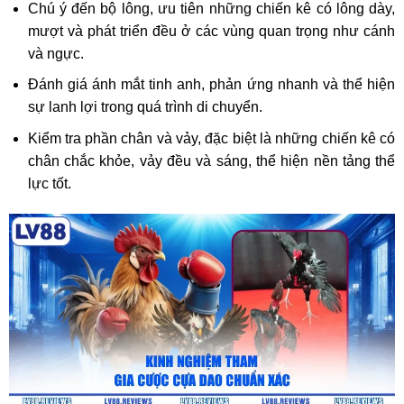
Chú ý đến bộ lông, ưu tiên những chiến kê có lông dày,
mượt và phát triển đều ở các vùng quan trọng như cánh
và ngực.
Đánh giá ánh mắt tinh anh, phản ứng nhanh và thể hiện
sự lanh lợi trong quá trình di chuyển.
Kiểm tra phần chân và vảy, đặc biệt là những chiến kê có
chân chắc khỏe, vảy đều và sáng, thể hiện nền tảng thể
lực tốt.