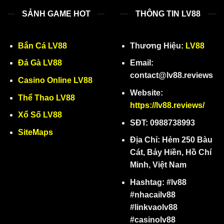
SẢNH GAME HOT
THÔNG TIN LV88
Bắn Cá LV88
Thương Hiệu:
LV88
Đá Gà LV88
Email:
contact@lv88.reviews
Casino Online LV88
Website:
Thể Thao LV88
https://lv88.reviews/
Xổ Số LV88
SĐT: 0988738993
SiteMaps
Địa Chỉ: Hẻm 250 Bàu
Cát, Bảy Hiền, Hồ Chí
Minh, Việt Nam
Hashtag: #lv88
#nhacailv88
#linkvaolv88
#casinolv88