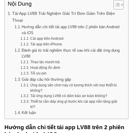
Nội Dung
Tải App LV88 Trải Nghiệm Giải Trí Đơn Giản Trên Điện
Thoại
Hướng dẫn chi tiết tải app LV88 trên 2 phiên bản Android
và iOS
Cài app trên Android
Tải app trên iPhone
Đánh giá từ trải nghiệm thực tế sau khi cài đặt ứng dụng
LV88
Thao tác mượt mà
Hoạt động ổn định
Tối ưu pin
Giải đáp câu hỏi thường gặp
Ứng dụng sân chơi này có tương thích với mọi thiết bị
không?
Tải ứng dụng LV88 có đảm bảo an toàn không?
Thiết bị cần đáp ứng gì trước khi cài app nền tảng giải
trí?
Kết luận
Hướng dẫn chi tiết tải app LV88 trên 2 phiên