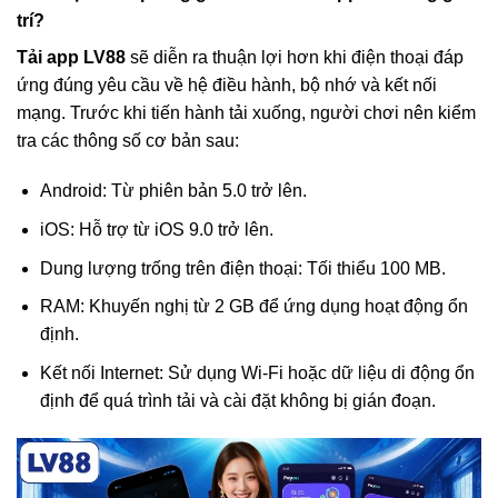
trí?
Tải app LV88
sẽ diễn ra thuận lợi hơn khi điện thoại đáp
ứng đúng yêu cầu về hệ điều hành, bộ nhớ và kết nối
mạng. Trước khi tiến hành tải xuống, người chơi nên kiểm
tra các thông số cơ bản sau:
Android: Từ phiên bản 5.0 trở lên.
iOS: Hỗ trợ từ iOS 9.0 trở lên.
Dung lượng trống trên điện thoại: Tối thiểu 100 MB.
RAM: Khuyến nghị từ 2 GB để ứng dụng hoạt động ổn
định.
Kết nối Internet: Sử dụng Wi-Fi hoặc dữ liệu di động ổn
định để quá trình tải và cài đặt không bị gián đoạn.