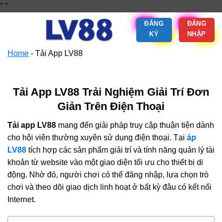
"
"
ĐĂNG
ĐĂNG
KÝ
NHẬP
Home
-
Tải App LV88
Tải App LV88 Trải Nghiệm Giải Trí Đơn
Giản Trên Điện Thoại
Tải app LV88
mang đến giải pháp truy cập thuận tiện dành
cho hội viên thường xuyên sử dụng điện thoại. Tại
áp
LV88
tích hợp các sản phẩm giải trí và tính năng quản lý tài
khoản từ website vào một giao diện tối ưu cho thiết bị di
động. Nhờ đó, người chơi có thể đăng nhập, lựa chọn trò
chơi và theo dõi giao dịch linh hoạt ở bất kỳ đâu có kết nối
Internet.