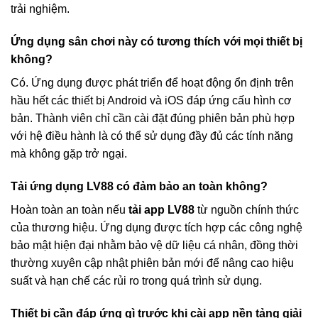
trải nghiệm.
Ứng dụng sân chơi này có tương thích với mọi thiết bị
không?
Có. Ứng dụng được phát triển để hoạt động ổn định trên
hầu hết các thiết bị Android và iOS đáp ứng cấu hình cơ
bản. Thành viên chỉ cần cài đặt đúng phiên bản phù hợp
với hệ điều hành là có thể sử dụng đầy đủ các tính năng
mà không gặp trở ngại.
Tải ứng dụng LV88 có đảm bảo an toàn không?
Hoàn toàn an toàn nếu
tải app LV88
từ nguồn chính thức
của thương hiệu. Ứng dụng được tích hợp các công nghệ
bảo mật hiện đại nhằm bảo vệ dữ liệu cá nhân, đồng thời
thường xuyên cập nhật phiên bản mới để nâng cao hiệu
suất và hạn chế các rủi ro trong quá trình sử dụng.
Thiết bị cần đáp ứng gì trước khi cài app nền tảng giải