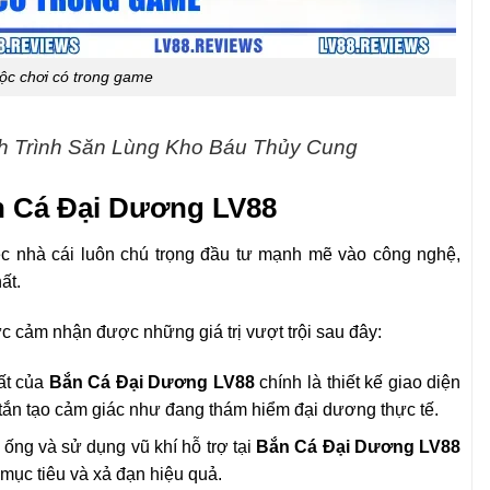
ộc chơi có trong game
 Trình Săn Lùng Kho Báu Thủy Cung
n Cá Đại Dương LV88
ệc nhà cái luôn chú trọng đầu tư mạnh mẽ vào công nghệ,
ất.
ức cảm nhận được những giá trị vượt trội sau đây:
ất của
Bắn Cá Đại Dương LV88
chính là thiết kế giao diện
tắn tạo cảm giác như đang thám hiểm đại dương thực tế.
 ống và sử dụng vũ khí hỗ trợ tại
Bắn Cá Đại Dương LV88
 mục tiêu và xả đạn hiệu quả.