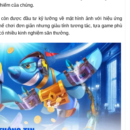
 hiếm của chúng.
i còn được đầu tư kỹ lưỡng về mặt hình ảnh với hiệu ứng
ế chơi đơn giản nhưng giàu tính tương tác, tựa game phù
 có nhiều kinh nghiệm săn thưởng.