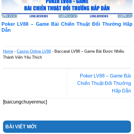
Poker LV88 – Game Bài Chiến Thuật Đổi Thưởng Hấp
Dẫn
Home
-
Casino Online LV88
-
Baccarat LV88 – Game Bài Được Nhiều
Thành Viên Yêu Thích
Poker LV88 – Game Bài
Chiến Thuật Đổi Thưởng
Hấp Dẫn
[baicungchuyenmuc]
BÀI VIẾT MỚI