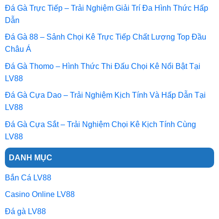
Đá Gà Trực Tiếp – Trải Nghiệm Giải Trí Đa Hình Thức Hấp
Dẫn
Đá Gà 88 – Sảnh Chọi Kê Trực Tiếp Chất Lượng Top Đầu
Châu Á
Đá Gà Thomo – Hình Thức Thi Đấu Chọi Kê Nổi Bật Tại
LV88
Đá Gà Cựa Dao – Trải Nghiệm Kịch Tính Và Hấp Dẫn Tại
LV88
Đá Gà Cựa Sắt – Trải Nghiệm Chọi Kê Kịch Tính Cùng
LV88
DANH MỤC
Bắn Cá LV88
Casino Online LV88
Đá gà LV88