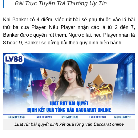
Bài Trực Tuyến Trả Thưởng Uy Tín
Khi Banker có 4 điểm, việc rút bài sẽ phụ thuộc vào lá bài
thứ ba của Player. Nếu Player nhận các lá từ 2 đến 7,
Banker được quyền rút thêm. Ngược lại, nếu Player nhận lá
8 hoặc 9, Banker sẽ dừng bài theo quy định hiện hành.
Luật rút bài quyết định kết quả từng ván Baccarat online