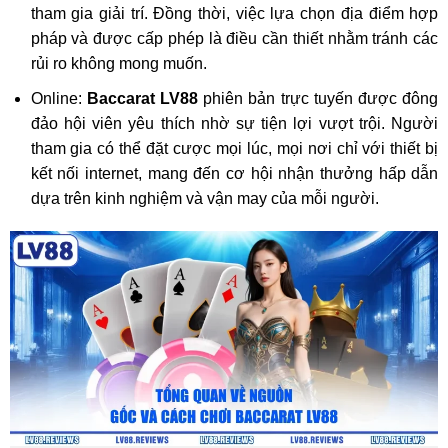
tham gia giải trí. Đồng thời, việc lựa chọn địa điểm hợp
pháp và được cấp phép là điều cần thiết nhằm tránh các
rủi ro không mong muốn.
Online:
Baccarat LV88
phiên bản trực tuyến được đông
đảo hội viên yêu thích nhờ sự tiện lợi vượt trội. Người
tham gia có thể đặt cược mọi lúc, mọi nơi chỉ với thiết bị
kết nối internet, mang đến cơ hội nhận thưởng hấp dẫn
dựa trên kinh nghiệm và vận may của mỗi người.