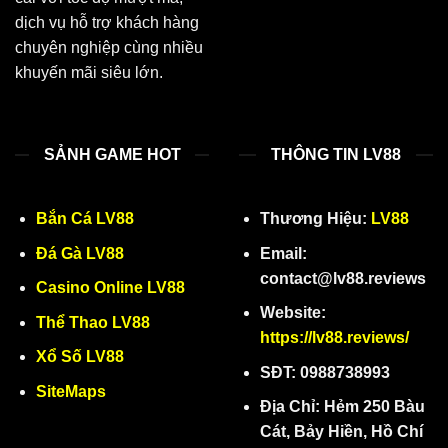
dịch vụ hỗ trợ khách hàng
chuyên nghiệp cùng nhiều
khuyến mãi siêu lớn.
SẢNH GAME HOT
THÔNG TIN LV88
Bắn Cá LV88
Thương Hiệu:
LV88
Đá Gà LV88
Email:
contact@lv88.reviews
Casino Online LV88
Website:
Thể Thao LV88
https://lv88.reviews/
Xổ Số LV88
SĐT: 0988738993
SiteMaps
Địa Chỉ: Hẻm 250 Bàu
Cát, Bảy Hiền, Hồ Chí